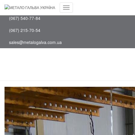
Facebook
(097) 202-75-88
Youtube
Перемкнути
(067) 540-77-84
навігацію
(067) 215-70-54
sales@metalogalva.com.ua
Занурення