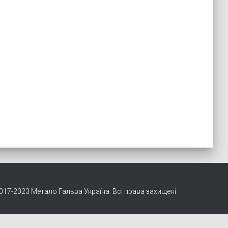
017-2023 Метало Гальва Україна. Всі права захищені