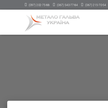
(097) 202-75-88
(067) 540-77-84
(067) 215-70-54