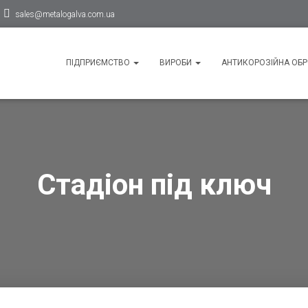
sales@metalogalva.com.ua
ПІДПРИЄМСТВО
ВИРОБИ
АНТИКОРОЗІЙНА ОБ
Стадіон під ключ