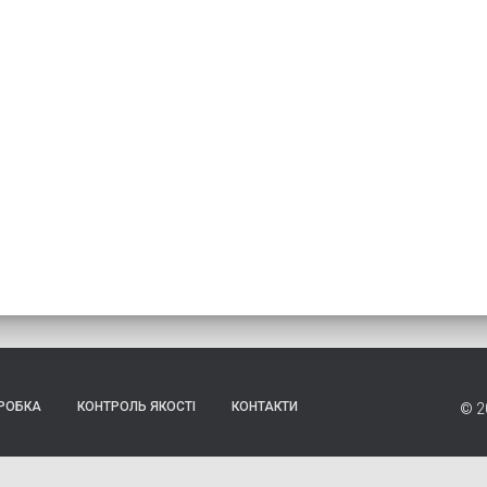
РОБКА
КОНТРОЛЬ ЯКОСТІ
КОНТАКТИ
© 2