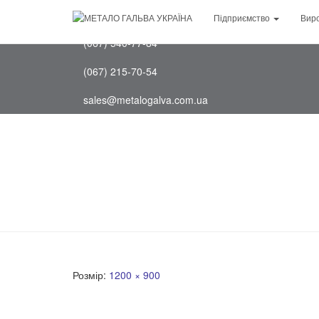
(097) 202-75-88
Підприємство
Вир
(067) 540-77-84
(067) 215-70-54
sales@metalogalva.com.ua
Розмір:
1200 × 900