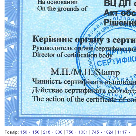
Розмір:
150 × 150
|
218 × 300
|
750 × 1031
|
745 × 1024
|
1117 ×