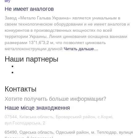
мгу
Не имеет аналогов
Завод «Метало Гальва Украина» является уникальным в
своем технологическом оборудовании и не имеет аналогов и
конкурентов в производственных мощностях по всей
территории Украины. Линия цинкования оснащена ваннами
размерами 13*1,6*3,2 м, что позволяет цинковать
металлоконструкции длиной
Читать дальше…
Наши партнеры
Контакты
Хотите получить больше информации?
Наше місце знаходження
07544, Київська область, Броварський район, с.Коржі,
вул.Господарська, 2
65490, Одеська область, Одеський район, м. Теплодар, вулиця
Кордонна, 9 (промзона)