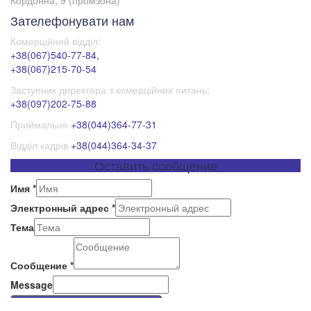
Зателефонувати нам
Комерційний відділ:
+38(067)540-77-84,
+38(067)215-70-54
Заступник директора з комерційних питань:
+38(097)202-75-88
Приймальня
+38(044)364-77-31
Відділ кадрів
+38(044)364-34-37
Оставить сообщение
Имя
*
Электронный адрес
*
Тема
Сообщение
*
Message